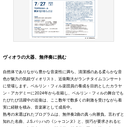
ヴィオラの大器、無伴奏に挑む
自然体でありながら豊かな音楽性に満ち、清潔感のある柔らかな音
色が魅力の気鋭ヴィオリスト、近衞剛大がランチタイムコンサート
に登場します。ベルリン・フィル楽団員の養成を目的としたカラヤ
ン・アカデミーに2024年から在籍し、ベルリン・フィルの舞台でも
たびたび活躍中の近衞は、ここ数年で数多くの刺激を受けながら着
実に経験を積み、音楽家として成長中。
熟考の末選ばれたプログラムは、無伴奏2曲の真っ向勝負。言わずと
知れた名曲、J.S.バッハの《シャコンヌ》と、技巧が要求されるヒ