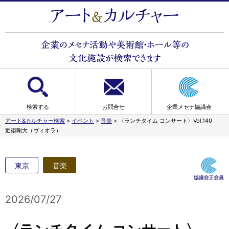
検索する
お問合せ
企業メセナ協議会
アート&カルチャー検索
>
イベント
>
音楽
>
〈ランチタイム コンサート〉Vol.140
近衞剛大（ヴィオラ）
東京
音楽
2026/07/27