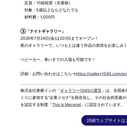
定員：10組程度（先着順）
対象：5歳以上ならどなたでも
材料費：1,000円
③「ナイトギャラリー」
2026年7月24日(金)は20:00までオープン！
夜のギャラリーで、いつもとは違う作品の表情をお楽しみ
ベビーカー、車いすでの入場も可能です！
詳細・お問い合わせはこちら→
https://gallery1045.com/a
株式会社東横インの「
ギャラリー1045の運営
」は、全国各
くりに参加する“企業メセナ”を顕在化し、その社会的意義
を認定する制度「
This is Mecenat
」に認定されています。
詳細ウェブサイトは