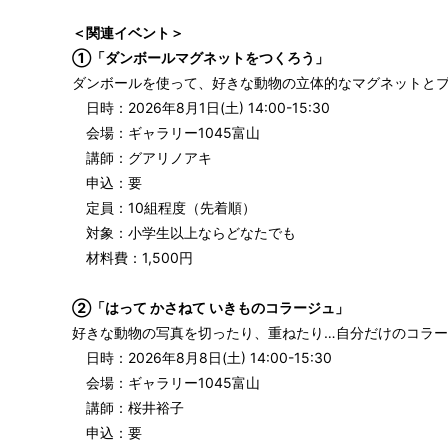
＜関連イベント＞
①「ダンボールマグネットをつくろう」
ダンボールを使って、好きな動物の立体的なマグネットと
日時：2026年8月1日(土) 14:00-15:30
会場：ギャラリー1045富山
講師：グアリノアキ
申込：要
定員：10組程度（先着順）
対象：小学生以上ならどなたでも
材料費：1,500円
②「はって かさねて いきものコラージュ」
好きな動物の写真を切ったり、重ねたり…自分だけのコラ
日時：2026年8月8日(土) 14:00-15:30
会場：ギャラリー1045富山
講師：桜井裕子
申込：要