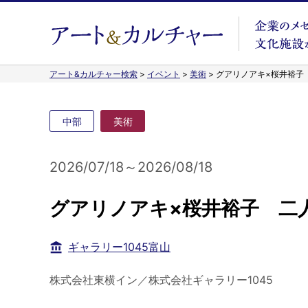
アート&カルチャー検索
>
イベント
>
美術
>
グアリノアキ×桜井裕子
中部
美術
2026/07/18～2026/08/18
グアリノアキ×桜井裕子 二
ギャラリー1045富山
株式会社東横イン／株式会社ギャラリー1045