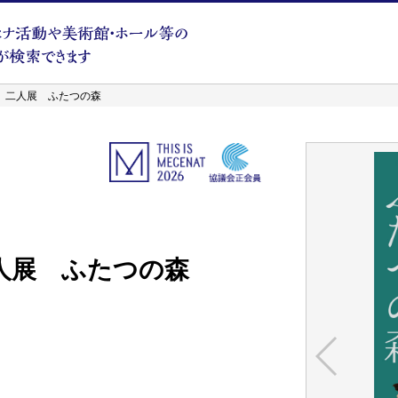
 二人展 ふたつの森
人展 ふたつの森