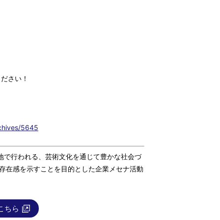
ください！
rchives/5645
地で行われる、芸術文化を通じて豊かな社会づ
や存在感を示すことを目的とした企業メセナ活動
こちら