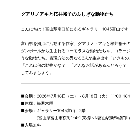
グアリノアキと桜井裕子のふしぎな動物たち
こんにちは！富山駅南口前にあるギャラリー1045富山です
富山県を拠点に活動する作家、グアリノ・アキと桜井裕子の
ダンボールから生まれるユーモラスな動物たちや、コラー
うな動物たち。表現方法の異なる2人が生み出す「いきもの
「これは何の動物かな？」「どんなお話があるんだろう？
してみましょう。
■会期：2026年7月18日（土）～8月18日（火） 11:00-18:
■休廊：毎週木曜
■会場：ギャラリー1045富山 2階
（富山県富山市桜町1-4-1 東横INN富山駅新幹線口Ⅱ
■入場無料