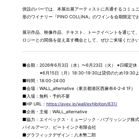
併設のバーでは、本展出展アーティストに共通するコミュ
形のワイナリー『PINO COLLINA』のワインを会期限定
展示作品、映像作品、テキスト、トークイベントを通じて
ロジーとの関係を捉え直す機会として、ぜひご来場くださ
■会期：2026年6月3日（水）〜6月23日（火） ※日曜定休
※6月15日（月）18:30-19:30は貸切のため19:30
■時間：18:00-24:00
■会場：WALL_alternative（東京都港区西麻布4-2-4 1F）
■入場：無料・予約不要
■HP URL：
https://avex.jp/wall/exhibition/831/
■企画・主催：WALL_alternative
■協力：エイベックス・ミュージック・パブリッシング株
バイルアーツ、ビートインク有限会社
■グラフィックデザイン：八木幣二郎