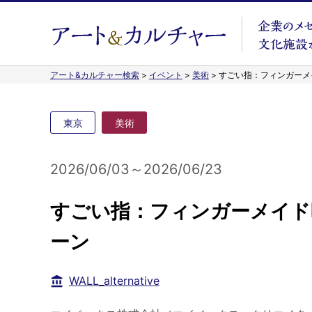
アート&カルチャー検索
>
イベント
>
美術
>
すごい指：フィンガーメ
東京
美術
2026/06/03～2026/06/23
すごい指：フィンガーメイド
ーン
WALL_alternative