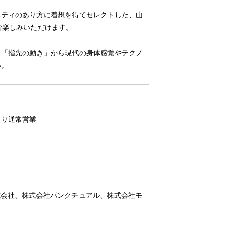
ニティのあり方に着想を得てセレクトした、山
でお楽しみいただけます。
、「指先の動き」から現代の身体感覚やテクノ
い。
より通常営業
式会社、株式会社パンクチュアル、株式会社モ