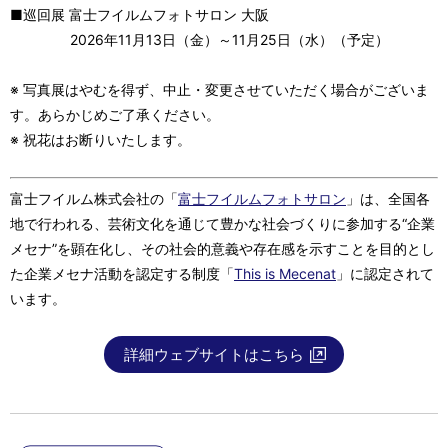
■巡回展 富士フイルムフォトサロン 大阪
2026年11月13日（金）～11月25日（水）（予定）
※ 写真展はやむを得ず、中止・変更させていただく場合がございま
す。あらかじめご了承ください。
※ 祝花はお断りいたします。
富士フイルム株式会社の「
富士フイルムフォトサロン
」は、全国各
地で行われる、芸術文化を通じて豊かな社会づくりに参加する“企業
メセナ”を顕在化し、その社会的意義や存在感を示すことを目的とし
た企業メセナ活動を認定する制度「
This is Mecenat
」に認定されて
います。
詳細ウェブサイトはこちら