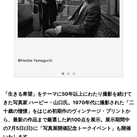
©Herbie Yamaguchi
©Herb
「生きる希望」をテーマに50年以上にわたり撮影を続けて
きた写真家 ハービー・山口氏。1970年代に撮影された「二
十歳の憧憬」をはじめ初期作のヴィンテージ・プリントか
ら、最新の作品まで厳選した約100点を展示。展示期間中
の7月5日(日)に「写真展開催記念トークイベント」も開催
いたします