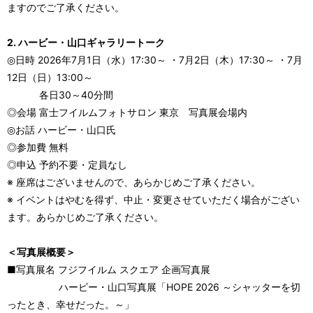
ますのでご了承ください。
2. ハービー・山口ギャラリートーク
◎日時 2026年7月1日（水）17:30～ ・7月2日（木）17:30～ ・7月
12日（日）13:00～
各日30～40分間
◎会場 富士フイルムフォトサロン 東京 写真展会場内
◎お話 ハービー・山口氏
◎参加費 無料
◎申込 予約不要・定員なし
※ 座席はございませんので、あらかじめご了承ください。
※ イベントはやむを得ず、中止・変更させていただく場合がござい
ます。あらかじめご了承ください。
＜写真展概要＞
■写真展名 フジフイルム スクエア 企画写真展
ハービー・山口写真展「HOPE 2026 ～シャッターを切
ったとき、幸せだった。～」