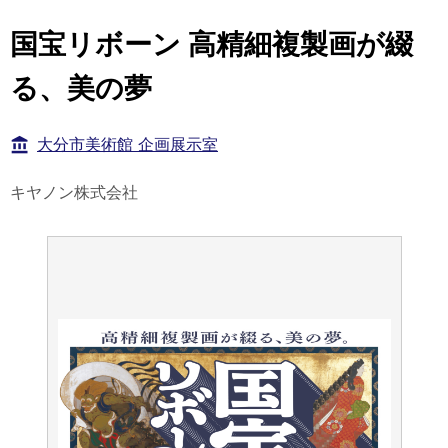
国宝リボーン 高精細複製画が綴
る、美の夢
大分市美術館 企画展示室
キヤノン株式会社