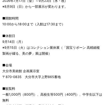
2026年7月17日（金）～9月23日（水・祝）
※8月9日（日）から一部展示が変わります。
■開館時間
10:00から18:00まで（入館は17:30まで）
■休館日
9月14日（月）
※9月15日（火）はコレクション展休展（「国宝リボーン 高精細複
製画が綴る、美の夢」展は開催）
■会場
大分市美術館 企画展示室
〒870-0835 大分市大字上野865番地
■観覧料
一般1,000円（800円）、高校生等500円（400円）、中学生以下は
無料