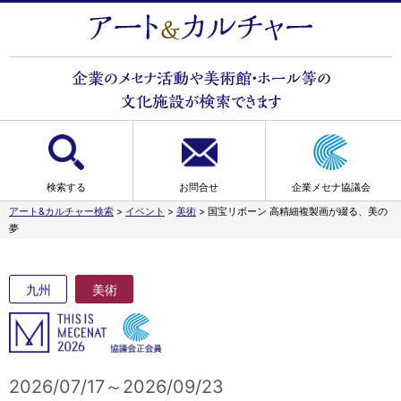
検索する
お問合せ
企業メセナ協議会
アート&カルチャー検索
>
イベント
>
美術
>
国宝リボーン 高精細複製画が綴る、美の
夢
九州
美術
2026/07/17～2026/09/23