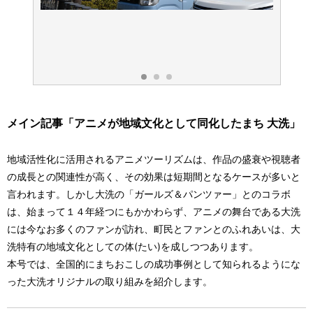
メイン記事「アニメが地域文化として同化したまち 大洗」
地域活性化に活用されるアニメツーリズムは、作品の盛衰や視聴者
の成長との関連性が高く、その効果は短期間となるケースが多いと
言われます。しかし大洗の「ガールズ＆パンツァー」とのコラボ
は、始まって１４年経つにもかかわらず、アニメの舞台である大洗
には今なお多くのファンが訪れ、町民とファンとのふれあいは、大
洗特有の地域文化としての体(たい)を成しつつあります。
本号では、全国的にまちおこしの成功事例として知られるようにな
った大洗オリジナルの取り組みを紹介します。