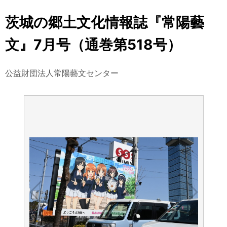
茨城の郷土文化情報誌『常陽藝
文』7月号（通巻第518号）
公益財団法人常陽藝文センター