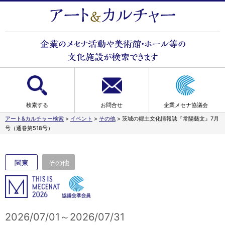
検索する
お問合せ
企業メセナ協議会
アート&カルチャー検索
>
イベント
>
その他
>
茨城の郷土文化情報誌『常陽藝文』7月
号（通巻第518号）
関東
その他
2026/07/01～2026/07/31