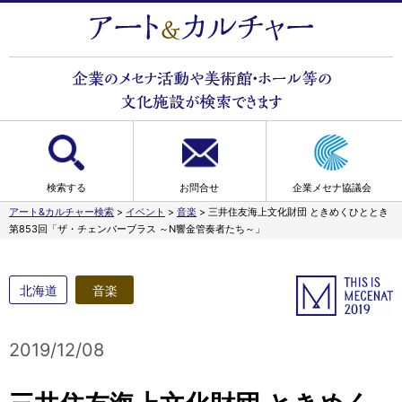
検索する
お問合せ
企業メセナ協議会
アート&カルチャー検索
>
イベント
>
音楽
>
三井住友海上文化財団 ときめくひととき
第853回「ザ・チェンバーブラス ～N響金管奏者たち～」
北海道
音楽
2019/12/08