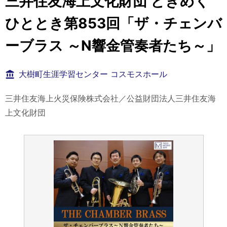
三井住友海上文化財団 ときめく
ひととき第853回「ザ・チェンバ
ーブラス ～N響金管奏者たち～」
大樹町生涯学習センター コスモスホール
三井住友海上火災保険株式会社／公益財団法人三井住友海
上文化財団