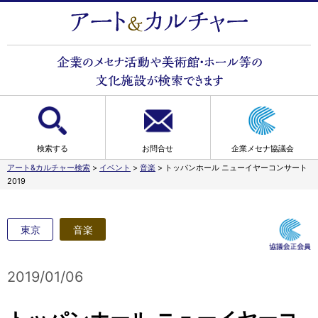
検索する
お問合せ
企業メセナ協議会
アート&カルチャー検索
>
イベント
>
音楽
>
トッパンホール ニューイヤーコンサート
2019
東京
音楽
2019/01/06