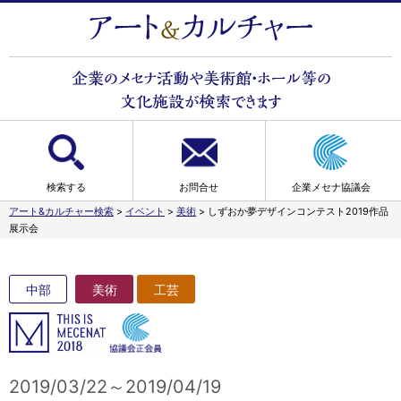
検索する
お問合せ
企業メセナ協議会
アート&カルチャー検索
>
イベント
>
美術
>
しずおか夢デザインコンテスト2019作品
展示会
中部
美術
工芸
2019/03/22～2019/04/19