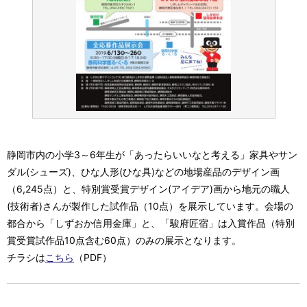
静岡市内の小学3～6年生が「あったらいいなと考える」家具やサン
ダル(シューズ)、ひな人形(ひな具)などの地場産品のデザイン画
（6,245点）と、特別賞受賞デザイン(アイデア)画から地元の職人
(技術者)さんが製作した試作品（10点）を展示しています。会場の
都合から「しずおか信用金庫」と、「駿府匠宿」は入賞作品（特別
賞受賞試作品10点含む60点）のみの展示となります。
チラシは
こちら
（PDF）