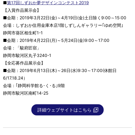
■
第17回しずおか夢デザインコンテスト2019
【入賞作品展示会】
■会期：2019年3月22日(金)～4月19日(金)土日除く9:00～15:00
会場：しずおか信用金庫本店1階しずしんギャラリー｢ゆめ空間｣
静岡市葵区相生町1-1
■会期：2019年4月22日(月)～5月24日(金)9:00～17:00
会場：「駿府匠宿」
静岡市駿河区丸子3240-1
【全応募作品展示会】
■会期：2019年6月13日(木)～26日(水)9:30～17:00(休館日
6/17.18.24）
会場：｢静岡科学館る･く･る｣9階
静岡市駿河区南町14-25
詳細ウェブサイトはこちら