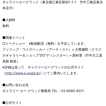
ギャラリーエークワッド（東京都江東区新砂1-1-1 竹中工務店東京
本店1F）
■入館料
無料
■関連イベント
□トークショー ※動画配信（無料）を予定しています。
フィリップ・ワイズベッカー（アーティスト）× 大熊健郎（クラス
カギャラリー＆ショップ“DO”ディレクター）× 西村章（竹中大工道
具館 館長）
※詳細は追って、ギャラリーエークワッドの公式サイト
（
http://www.a-quad.jp/
）にてご案内いたします。
■お問い合わせ先
ギャラリー エー クワッド事務局 TEL：03-6660-6011
■公式サイト