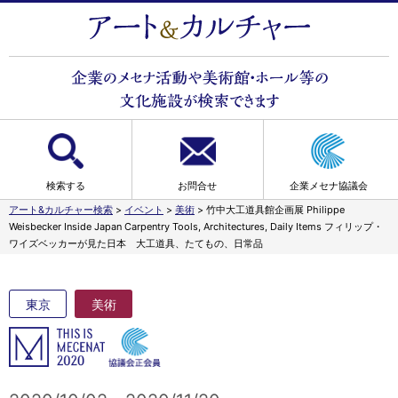
検索する
お問合せ
企業メセナ協議会
アート&カルチャー検索
>
イベント
>
美術
>
竹中大工道具館企画展 Philippe
Weisbecker Inside Japan Carpentry Tools, Architectures, Daily Items フィリップ・
ワイズベッカーが見た日本 大工道具、たてもの、日常品
東京
美術