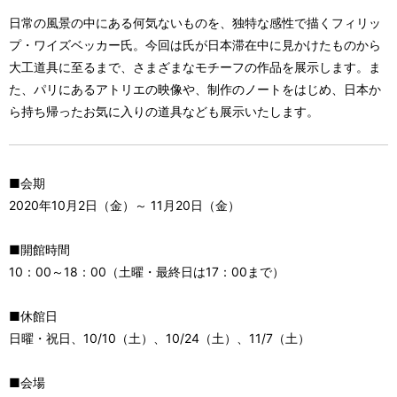
日常の風景の中にある何気ないものを、独特な感性で描くフィリッ
プ・ワイズベッカー氏。今回は氏が日本滞在中に見かけたものから
大工道具に至るまで、さまざまなモチーフの作品を展示します。ま
た、パリにあるアトリエの映像や、制作のノートをはじめ、日本か
ら持ち帰ったお気に入りの道具なども展示いたします。
■会期
2020年10月2日（金）～ 11月20日（金）
■開館時間
10：00～18：00（土曜・最終日は17：00まで）
■休館日
日曜・祝日、10/10（土）、10/24（土）、11/7（土）
■会場