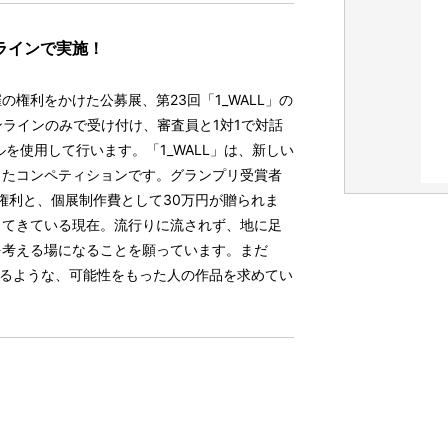
ラインで実施！
催の権利をかけた公募展、第23回「1_WALL」の
インのみで受け付け、審査員と1対1で対話
 ルを使用して行います。「1_WALL」は、新しい
ンペティションです。グランプリ受賞者
催の権利と、個展制作費として30万円が贈られま
ってきている現在。流行りに流されず、地に足
考える場になることを願っています。まだ
なるような、可能性をもった人の作品を求めてい