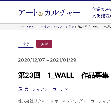
アート&カルチャー検索
>
イベント
>
美術
>
第23回「1_WALL」作
東京
美術
2020/12/07～2021/01/29
第23回「1_WALL」作品募集
ガーディアン・ガーデン
株式会社リクルート ホールディングス／ガーディア