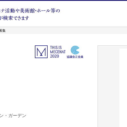
品募集
ン・ガーデン