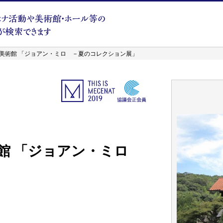
美術館 「ジョアン・ミロ －夏のコレクション展」
館 「ジョアン・ミロ