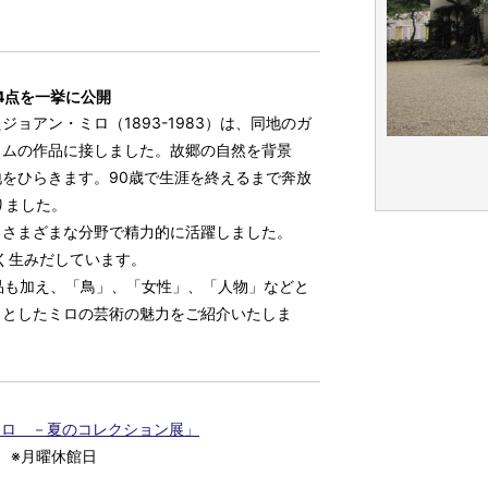
4点を一挙に公開
ョアン・ミロ（1893-1983）は、同地のガ
スムの作品に接しました。故郷の自然を背景
をひらきます。90歳で生涯を終えるまで奔放
りました。
、さまざまな分野で精力的に活躍しました。
く生みだしています。
品も加え、「鳥」、「女性」、「人物」などと
きとしたミロの芸術の魅力をご紹介いたしま
ミロ －夏のコレクション展」
） ※月曜休館日