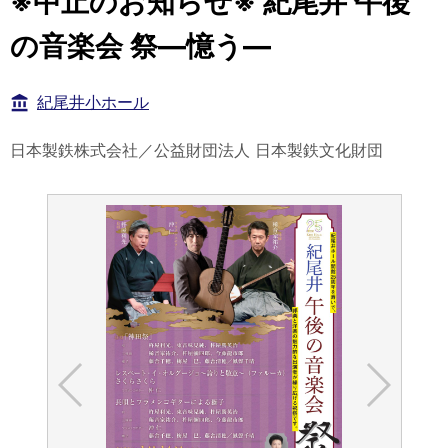
※中止のお知らせ※ 紀尾井 午後
の音楽会 祭―憶う―
紀尾井小ホール
日本製鉄株式会社／公益財団法人 日本製鉄文化財団