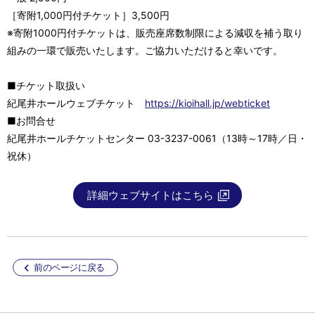
［寄附1,000円付チケット］3,500円
※寄附1000円付チケットは、販売座席数制限による減収を補う取り
組みの一環で販売いたします。ご協力いただけると幸いです。
■チケット取扱い
紀尾井ホールウェブチケット
https://kioihall.jp/webticket
■お問合せ
紀尾井ホールチケットセンター 03-3237-0061（13時～17時／日・
祝休）
詳細ウェブサイトはこちら
前のページに戻る