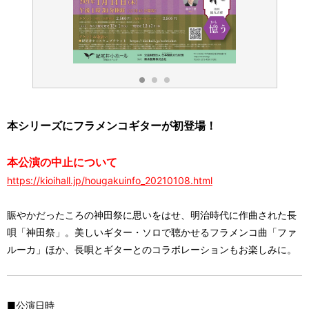
本シリーズにフラメンコギターが初登場！
本公演の中止について
https://kioihall.jp/hougakuinfo_20210108.html
賑やかだったころの神田祭に思いをはせ、明治時代に作曲された長
唄「神田祭」。美しいギター・ソロで聴かせるフラメンコ曲「ファ
ルーカ」ほか、長唄とギターとのコラボレーションもお楽しみに。
■公演日時