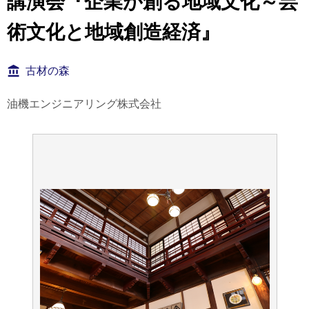
講演会『企業が創る地域文化～芸
術文化と地域創造経済』
古材の森
油機エンジニアリング株式会社