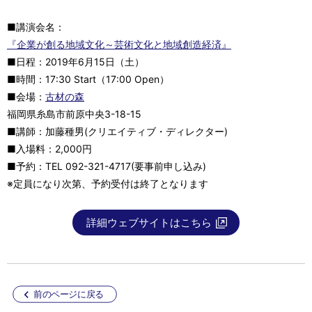
■講演会名：
『企業が創る地域文化～芸術文化と地域創造経済』
■日程：2019年6月15日（土）
■時間：17:30 Start（17:00 Open）
■会場：
古材の森
福岡県糸島市前原中央3-18-15
■講師：加藤種男(クリエイティブ・ディレクター)
■入場料：2,000円
■予約：TEL 092-321-4717(要事前申し込み)
※定員になり次第、予約受付は終了となります
詳細ウェブサイトはこちら
前のページに戻る