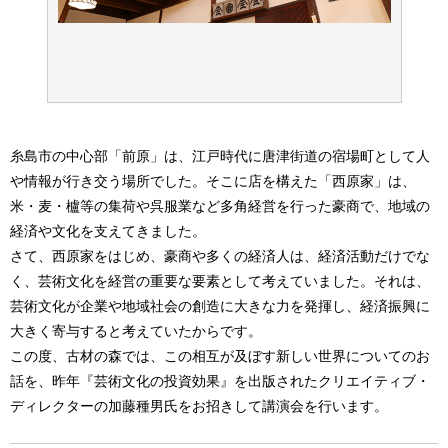
糸島市の中心部「前原」は、江戸時代に唐津街道の宿場町として人
や情報が行き交う場所でした。そこに店を構えた「西原家」は、
米・麦・櫨等の集荷や呉服業など多角経営を行った豪商で、地域の
経済や文化を支えてきました。
さて、西原家をはじめ、豪商や多くの経済人は、経済活動だけでな
く、芸術文化を経営の重要な要素として考えていました。それは、
芸術文化が企業や地域社会の創造に大きな力を発揮し、経済振興に
大きく寄与すると考えていたからです。
この度、古材の森では、この相互が及ぼす新しい世界についてのお
話を、昨年『芸術文化の投資効果』を出版されたクリエイティブ・
ディレクターの加藤種男氏をお招きして講演会を行います。