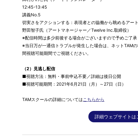
12:45-13:45
講義No.5
切実さをアクションする：表現者との協働から眺めるアー
野田智子氏（アートマネージャー／Twelve Inc.取締役）
※配信時間は多少前後する場合がございますので予めご了承
※当日万が一通信トラブルが発生した場合は、ネットTAMの
間視聴可能期間でご視聴ください。
（2）見逃し配信
■視聴方法：無料・事前申込不要／詳細は後日公開
■視聴可能期間：2021年6月21日（月）～27日（日）
TAMスクールの詳細については
こちらから
詳細ウェブサイトは