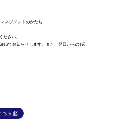
トマネジメントのかたち
ください。
SNSでお知らせします。また、翌日からの1週
こちら