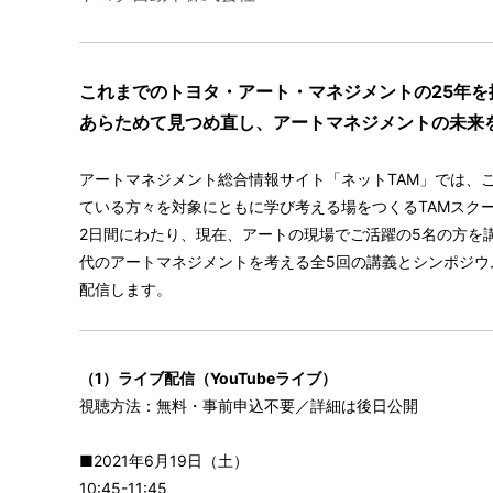
これまでのトヨタ・アート・マネジメントの25年
あらためて見つめ直し、アートマネジメントの未来
アートマネジメント総合情報サイト「ネットTAM」では、
ている方々を対象にともに学び考える場をつくるTAMスク
2日目講師（田村かの
2日間にわたり、現在、アートの現場でご活躍の5名の方を
代のアートマネジメントを考える全5回の講義とシンポジウ
配信します。
（1）ライブ配信（YouTubeライブ）
視聴方法：無料・事前申込不要／詳細は後日公開
■2021年6月19日（土）
10:45-11:45