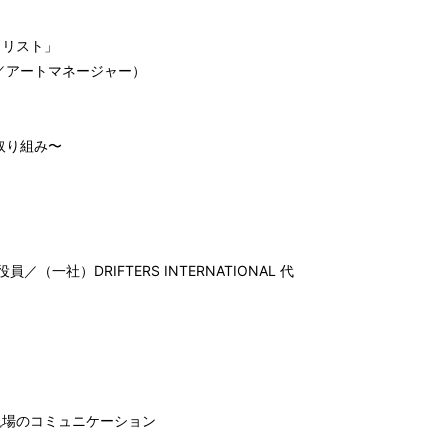
ャリスト」
／アートマネージャー）
取り組み〜
役員／（一社）DRIFTERS INTERNATIONAL 代
現場のコミュニケーション