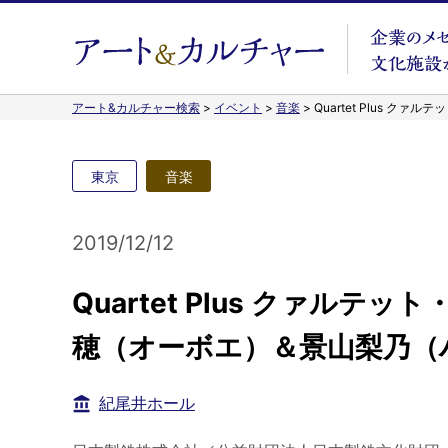
アート&カルチャー検索
>
イベント
>
音楽
>
Quartet Plus 
東京
音楽
2019/12/12
Quartet Plus クァル
穂（オーボエ）＆景山梨乃（
紀尾井ホール