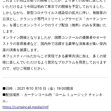
これまで5 回は京都での開催でしたが、より多くの皆様に楽しんで
いただけるよう今回は初めて東京での開催を予定しておりました。
しかしながら、新型コロナウイルス感染症の拡大に伴い、無観客の
公演とし、クラシック専門ストリーミングサービス「カーテンコー
ル」を通じたオンンラインでのライブ配信（無料）のみを実施いた
します。
オンライン開催となりましたが、国際コンクールの優勝者やオーケ
ストラの首席奏者など、国内外で活躍する豪華な演奏者が集い室内
楽の演奏を披露します。
本フェスティバルだからこそ実現できる豪華共演に加え、多くの皆
様に楽しんでいただけるよう贅沢なプログラムを用意しております
ので、ぜひご視聴ください。
■日時 ：2021 年10 月15 日（金）19:00開演
■配信場所 ：カーテンコール内「ローム ミュージック チャンネ
ル」
https://curtaincall.media/rmf