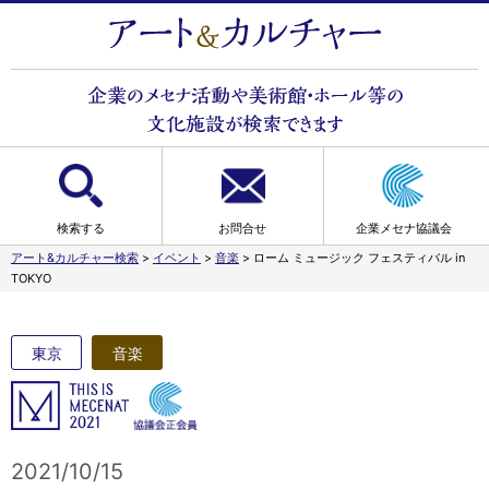
検索する
お問合せ
企業メセナ協議会
アート&カルチャー検索
>
イベント
>
音楽
>
ローム ミュージック フェスティバル in
TOKYO
東京
音楽
2021/10/15