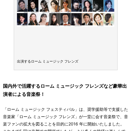
出演するローム ミュージック フレンズ
出演す
国内外で活躍するローム ミュージック フレンズなど豪華出
演者による音楽祭！
「ローム ミュージック フェスティバル」は、奨学援助等で支援した
音楽家「ローム ミュージック フレンズ」が一堂に会す音楽祭で、音
楽ファンの拡大を図ることを目的に2016 年に開始いたしました。