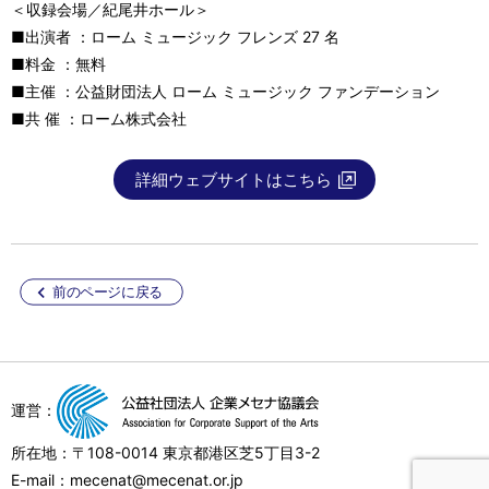
＜収録会場／紀尾井ホール＞
■出演者 ：ローム ミュージック フレンズ 27 名
■料金 ：無料
■主催 ：公益財団法人 ローム ミュージック ファンデーション
■共 催 ：ローム株式会社
詳細ウェブサイトはこちら
前のページに戻る
運営：
所在地：〒108-0014 東京都港区芝5丁目3-2
E-mail：mecenat@mecenat.or.jp