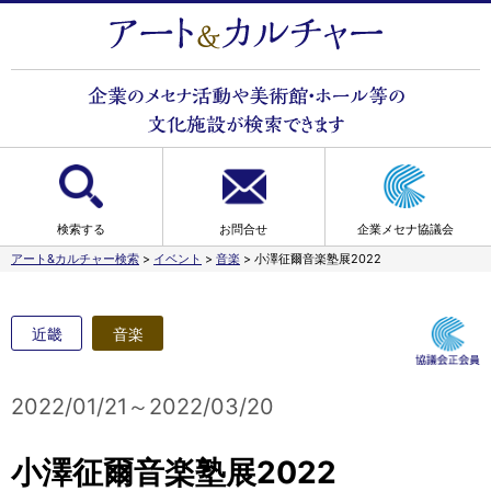
検索する
お問合せ
企業メセナ協議会
アート&カルチャー検索
>
イベント
>
音楽
>
小澤征爾音楽塾展2022
近畿
音楽
2022/01/21～2022/03/20
小澤征爾音楽塾展2022