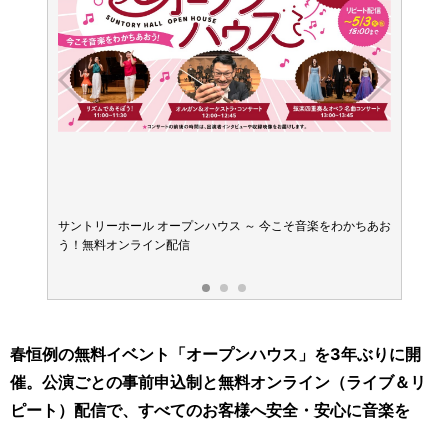
、小さ
サントリーホール オープンハウス ～ 今こそ音楽をわかちあお
パイプ
う！無料オンライン配信
ガンの
春恒例の無料イベント「オープンハウス」を3年ぶりに開
催。公演ごとの事前申込制と無料オンライン（ライブ＆リ
ピート）配信で、すべてのお客様へ安全・安心に音楽を