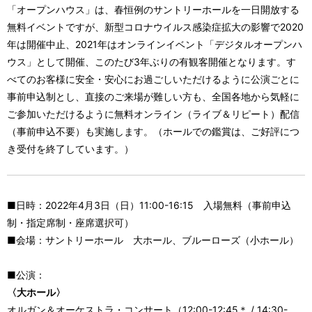
「オープンハウス」は、春恒例のサントリーホールを一日開放する
無料イベントですが、新型コロナウイルス感染症拡大の影響で2020
年は開催中止、2021年はオンラインイベント「デジタルオープンハ
ウス」として開催、このたび3年ぶりの有観客開催となります。す
べてのお客様に安全・安心にお過ごしいただけるように公演ごとに
事前申込制とし、直接のご来場が難しい方も、全国各地から気軽に
ご参加いただけるように無料オンライン（ライブ＆リピート）配信
（事前申込不要）も実施します。（ホールでの鑑賞は、ご好評につ
き受付を終了しています。）
■日時：2022年4月3日（日）11:00-16:15 入場無料（事前申込
制・指定席制・座席選択可）
■会場：サントリーホール 大ホール、ブルーローズ（小ホール）
■公演：
〈大ホール〉
オルガン＆オーケストラ・コンサート（12:00-12:45＊ / 14:30-