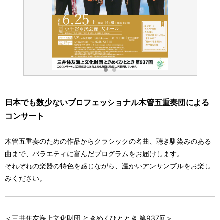
日本でも数少ないプロフェッショナル木管五重奏団による
コンサート
木管五重奏のための作品からクラシックの名曲、聴き馴染みのある
曲まで、バラエティに富んだプログラムをお届けします。
それぞれの楽器の特色を感じながら、温かいアンサンブルをお楽し
みください。
＜三井住友海上文化財団 ときめくひととき 第937回＞