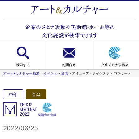
検索する
お問合せ
企業メセナ協議会
アート&カルチャー検索
>
イベント
>
音楽
>
アミューズ・クインテット コンサート
中部
音楽
2022/06/25