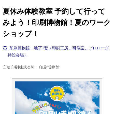
夏休み体験教室 予約して行って
みよう！印刷博物館！夏のワーク
ショップ！
印刷博物館 地下1階（印刷工房、研修室、プロローグ
特設会場）
凸版印刷株式会社 印刷博物館