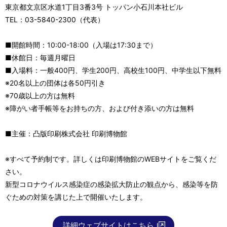
東京都文京区水道1丁目3番3号 トッパン小石川本社ビル
TEL：03-5840-2300（代表）
■開館時間：10:00-18:00（入場は17:30まで）
■休館日：毎週月曜日
■入場料：一般400円、学生200円、高校生100円、中学生以下無料
※20名以上の団体は各50円引き
※70歳以上の方は無料
※障がい者手帳等をお持ちの方、および付き添いの方は無料
■主催：凸版印刷株式会社 印刷博物館
※すべて予約制です。詳しくは印刷博物館のWEBサイトをご覧くだ
さい。
新型コロナウイルス感染症の感染拡大防止の観点から、感染等を防
ぐための対策を講じた上で開催いたします。
詳細ウェブサイトはこちら