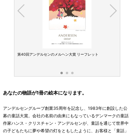
画展示
第40回アンデルセンのメルヘン大賞 リーフレット
第39
選考委
2022
あなたの物語が1冊の絵本になります。
アンデルセングループ創業35周年を記念し、1983年に創設した公
募の童話大賞。会社の名前の由来にもなっているデンマークの童話
作家ハンス・クリスチャン・アンデルセンが、童話を通じて世界中
の子どもたちに夢や希望の灯をともしたように、お客様と「童話」