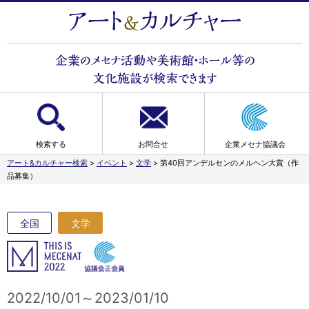
検索する
お問合せ
企業メセナ協議会
アート&カルチャー検索
>
イベント
>
文学
>
第40回アンデルセンのメルヘン大賞（作
品募集）
全国
文学
2022/10/01～2023/01/10