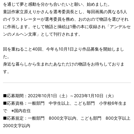
を通じて夢と感動を分かち合いたいと願い、始めました。
童話作家立原えりかさんを選考委員長とし、毎回画風の異なる5人
のイラストレーターが選考委員を務め、おのおので物語を選びそれ
に作画します。そして物語と挿絵は1冊の本に収録され「アンデルセ
ンのメルヘン文庫」として刊行されます。
回を重ねること40回、今年も10月1日より作品募集を開始しまし
た。
身近な暮らしから生まれたあなただけの物語をお待ちしておりま
す。
■応募期間：2022年10月1日（土）～2023年1月10日（火）
■応募資格：一般部門 中学生以上、こども部門 小学校6年生ま
で ※国内在住
■応募規定：一般部門 8000文字以内、こども部門 800文字以上
2000文字以内