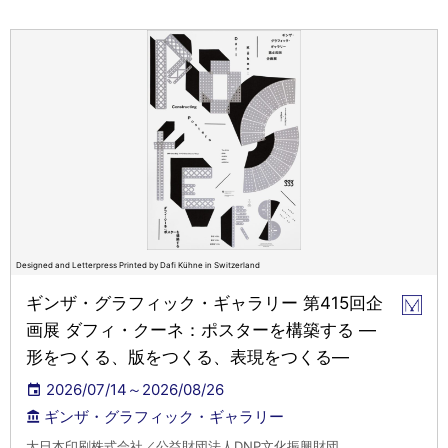
Designed and Letterpress Printed by Dafi Kühne in Switzerland
ギンザ・グラフィック・ギャラリー 第415回企
画展 ダフィ・クーネ：ポスターを構築する ―
形をつくる、版をつくる、表現をつくる―
2026/07/14～2026/08/26
ギンザ・グラフィック・ギャラリー
大日本印刷株式会社／公益財団法人DNP文化振興財団