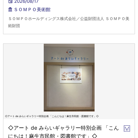
2026/08/17
ＳＯＭＰＯ美術館
ＳＯＭＰＯホールディングス株式会社／公益財団法人 ＳＯＭＰＯ美
術財団
◇アート de みらいギャラリー特別企画 「こんにちは！麻生市民館・図書館です」◇
◇アート de みらいギャラリー特別企画 「こん
にちは！麻生市民館・図書館です」◇