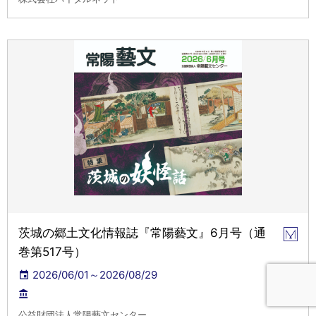
茨城の郷土文化情報誌『常陽藝文』6月号（通
巻第517号）
2026/06/01～2026/08/29
公益財団法人常陽藝文センター