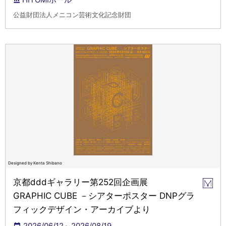
公益財団法人メニコン芸術文化記念財団
Designed by Kenta Shibano
京都dddギャラリー第252回企画展
GRAPHIC CUBE －シアターポスター DNPグラ
フィックデザイン・アーカイブより
2026/06/12～2026/08/19