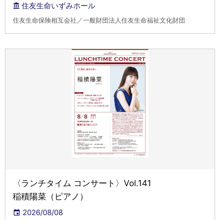
住友生命いずみホール
住友生命保険相互会社／一般財団法人住友生命福祉文化財団
〈ランチタイム コンサート〉Vol.141
稲積陽菜（ピアノ）
2026/08/08