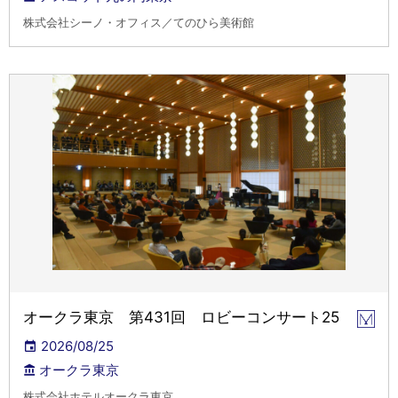
株式会社シーノ・オフィス／てのひら美術館
オークラ東京 第431回 ロビーコンサート25
2026/08/25
オークラ東京
株式会社ホテルオークラ東京