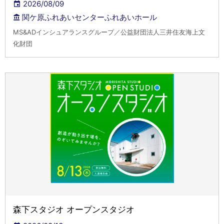
2026/08/09
関ケ原ふれあいセンターふれあいホール
MS&ADインシュアランスグループ／公益財団法人三井住友海上文
化財団
森下スタジオ オープンスタジオ