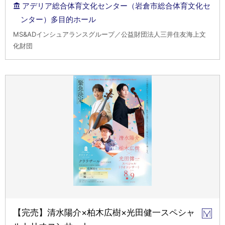
アデリア総合体育文化センター（岩倉市総合体育文化セ
ンター）多目的ホール
MS&ADインシュアランスグループ／公益財団法人三井住友海上文
化財団
【完売】清水陽介×柏木広樹×光田健一スペシャ