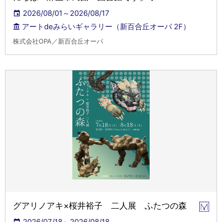
2026/08/01～2026/08/17
アートdeみらいギャラリー（新百合丘オーパ 2F）
株式会社OPA／新百合丘オーパ
グアリノアキ×桜井裕子 二人展 ふたつの森
2026/07/18～2026/08/18